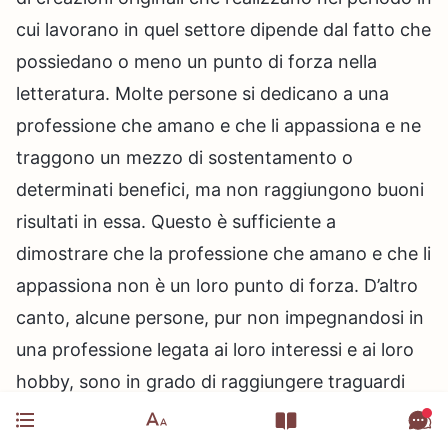
cui lavorano in quel settore dipende dal fatto che
possiedano o meno un punto di forza nella
letteratura. Molte persone si dedicano a una
professione che amano e che li appassiona e ne
traggono un mezzo di sostentamento o
determinati benefici, ma non raggiungono buoni
risultati in essa. Questo è sufficiente a
dimostrare che la professione che amano e che li
appassiona non è un loro punto di forza. D’altro
canto, alcune persone, pur non impegnandosi in
una professione legata ai loro interessi e ai loro
hobby, sono in grado di raggiungere traguardi
reali perché quello è il loro punto di forza. Per
fare un esempio, tra gli altri, gli inventori, coloro