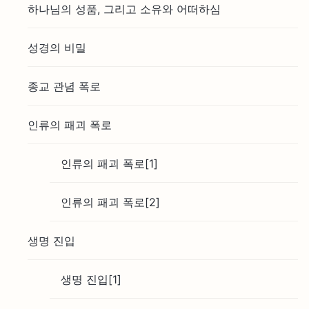
하나님의 성품, 그리고 소유와 어떠하심
성경의 비밀
종교 관념 폭로
인류의 패괴 폭로
인류의 패괴 폭로[1]
인류의 패괴 폭로[2]
생명 진입
생명 진입[1]