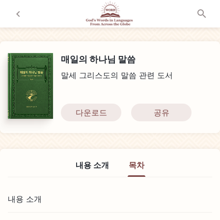
매일의 하나님 말씀
말세 그리스도의 말씀 관련 도서
다운로드
공유
내용 소개
목차
내용 소개