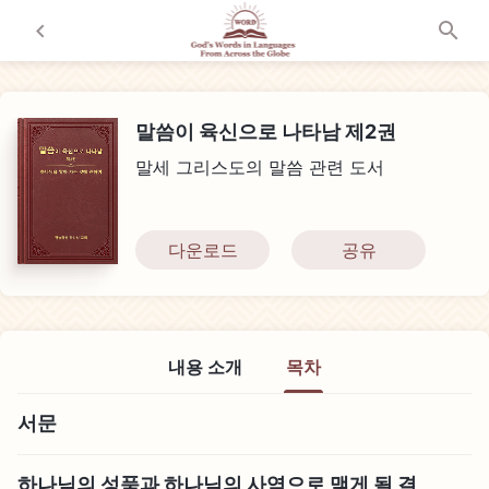
말씀이 육신으로 나타남 제2권
말세 그리스도의 말씀 관련 도서
다운로드
공유
내용 소개
목차
서문
하나님의 성품과 하나님의 사역으로 맺게 될 결