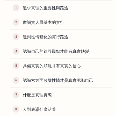
追求真理的重要性與路途
1
做誠實人最基本的實行
2
達到性情變化的實行路途
3
認識自己的錯誤觀點才能有真實轉變
4
具備真實的順服才有真實的信心
5
認識六方面敗壞性情才是真實認識自己
6
什麽是真理實際
7
人到底憑什麽活着
8