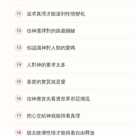
追求真理才能達到性情變化
11
信神選擇對的路最關鍵
12
你認識神對人類的愛嗎
13
人對神的要求太多
14
基督的實質就是愛
15
信神應首先看透世界邪惡潮流
16
把心交給神就能得着真理
17
脱去敗壞性情才能得着自由釋放
18