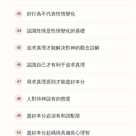
好行為不代表性情變化
43
認識性情是性情變化的基礎
44
追求真理才能解决對神的觀念誤解
45
認識自己才有利于追求真理
46
尋求真理原則才能盡好本分
47
人對待神該有的態度
48
盡好本分必須有和諧配搭
49
盡好本分起碼得具備良心理智
50