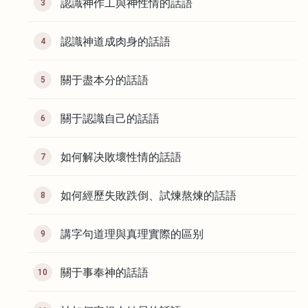
認識神作工與神性情的話語
3
認識神道成肉身的話語
4
關于盡本分的話語
5
關于認識自己的話語
6
如何解决敗壞性情的話語
7
如何經歷失敗跌倒、試煉熬煉的話語
8
講字句道理與真理實際的區别
9
關于事奉神的話語
10