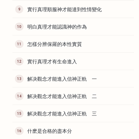
實行真理順服神才能達到性情變化
9
明白真理才能認識神的作為
10
怎樣分辨保羅的本性實質
11
實行真理才有生命進入
12
解决觀念才能進入信神正軌 一
13
解决觀念才能進入信神正軌 二
14
解决觀念才能進入信神正軌 三
15
什麽是合格的盡本分
16