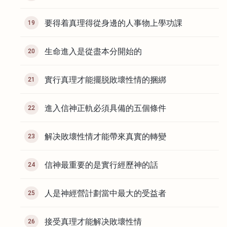
要得着真理得從身邊的人事物上學功課
19
生命進入是從盡本分開始的
20
實行真理才能擺脱敗壞性情的捆綁
21
進入信神正軌必須具備的五個條件
22
解决敗壞性情才能帶來真實的轉變
23
信神最重要的是實行經歷神的話
24
人是神經營計劃當中最大的受益者
25
接受真理才能解决敗壞性情
26