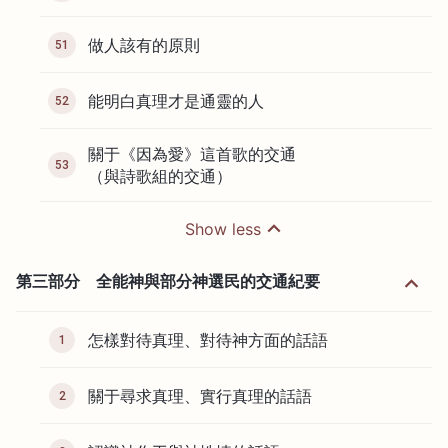
做人該有的原則
51
能明白真理才是通靈的人
52
關于《因為愛》這首歌的交通
53
（與詩歌組的交通）
Show less
第三部分 全能神與部分神選民的交通紀要
怎樣對待真理、對待神方面的話語
1
關于尋求真理、實行真理的話語
2