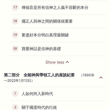
傳福音是所有信神之人義不容辭的本分
17
擺正人與神之間的關係很重要
18
要盡好本分明白真理最關鍵
19
寶愛神話是信神的基礎
20
Show less
第二部分 全能神與帶領工人的座談紀要
（1995年
—2022年1月12日）
人如何跨入新時代
1
關于國度時代的行政
2