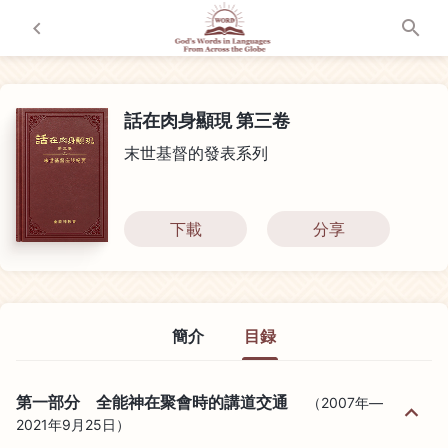
話在肉身顯現 第三卷
末世基督的發表系列
下載
分享
簡介
目録
第一部分 全能神在聚會時的講道交通
（2007年—
2021年9月25日）