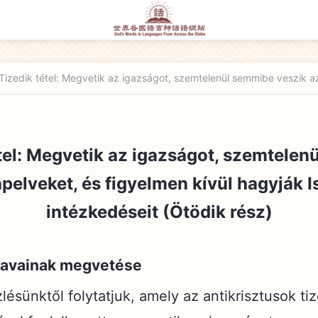
tel: Megvetik az igazságot, szemtele
apelveket, és figyelmen kívül hagyják 
intézkedéseit (Ötödik rész)
 szavainak megvetése
ésünktől folytatjuk, amely az antikrisztusok ti