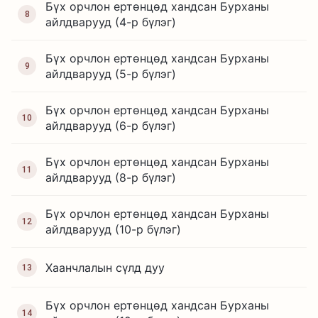
Бүх орчлон ертөнцөд хандсан Бурханы
8
айлдварууд (4-р бүлэг)
Бүх орчлон ертөнцөд хандсан Бурханы
9
айлдварууд (5-р бүлэг)
Бүх орчлон ертөнцөд хандсан Бурханы
10
айлдварууд (6-р бүлэг)
Бүх орчлон ертөнцөд хандсан Бурханы
11
айлдварууд (8-р бүлэг)
Бүх орчлон ертөнцөд хандсан Бурханы
12
айлдварууд (10-р бүлэг)
Хаанчлалын сүлд дуу
13
Бүх орчлон ертөнцөд хандсан Бурханы
14