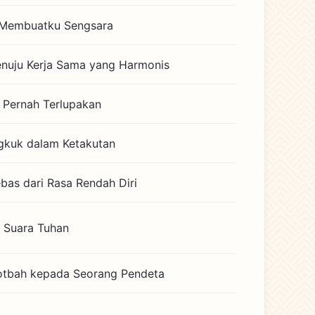
 Membuatku Sengsara
enuju Kerja Sama yang Harmonis
 Pernah Terlupakan
gkuk dalam Ketakutan
as dari Rasa Rendah Diri
 Suara Tuhan
otbah kepada Seorang Pendeta