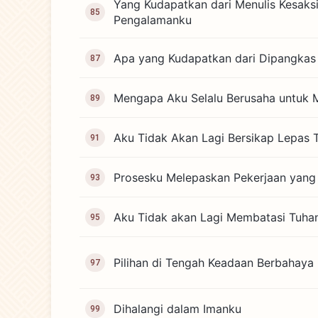
Yang Kudapatkan dari Menulis Kesaks
85
Pengalamanku
Apa yang Kudapatkan dari Dipangkas
87
Mengapa Aku Selalu Berusaha untuk 
89
Aku Tidak Akan Lagi Bersikap Lepas 
91
Prosesku Melepaskan Pekerjaan yan
93
Aku Tidak akan Lagi Membatasi Tuha
95
Pilihan di Tengah Keadaan Berbahaya
97
Dihalangi dalam Imanku
99