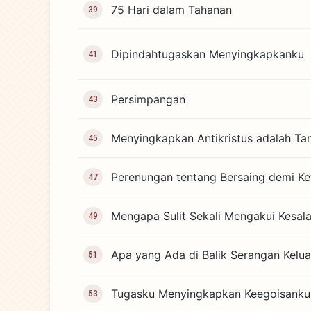
75 Hari dalam Tahanan
39
Dipindahtugaskan Menyingkapkanku
41
Persimpangan
43
Menyingkapkan Antikristus adalah T
45
Perenungan tentang Bersaing demi Ke
47
Mengapa Sulit Sekali Mengakui Kesal
49
Apa yang Ada di Balik Serangan Kelu
51
Tugasku Menyingkapkan Keegoisanku
53