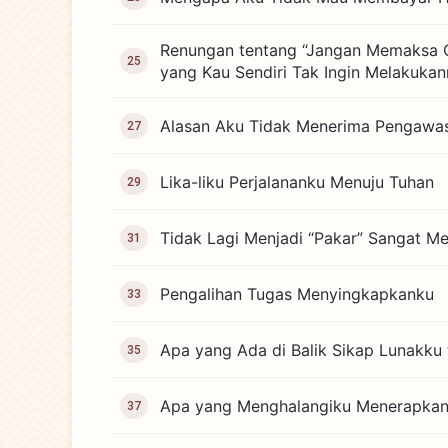
Renungan tentang “Jangan Memaksa 
25
yang Kau Sendiri Tak Ingin Melakukan
Alasan Aku Tidak Menerima Pengawa
27
Lika-liku Perjalananku Menuju Tuhan
29
Tidak Lagi Menjadi “Pakar” Sangat 
31
Pengalihan Tugas Menyingkapkanku
33
Apa yang Ada di Balik Sikap Lunakku
35
Apa yang Menghalangiku Menerapkan
37