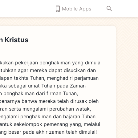
Mobile Apps
 Kristus
kukan pekerjaan penghakiman yang dimulai
tuhkan agar mereka dapat disucikan dan
dapan takhta Tuhan, menghadiri perjamuan
uka sebagai umat Tuhan pada Zaman
 penghakiman dari firman Tuhan,
enarnya bahwa mereka telah dirusak oleh
aran serta mengalami perubahan watak,
engalami penghakiman dan hajaran Tuhan.
entuk sekelompok pemenang yang, melalui
ng besar pada akhir zaman telah dimulai!