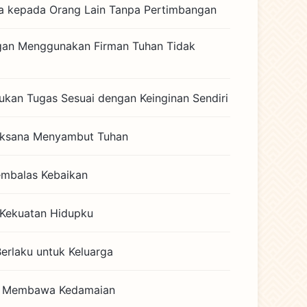
 kepada Orang Lain Tanpa Pertimbangan
ngan Menggunakan Firman Tuhan Tidak
ukan Tugas Sesuai dengan Keinginan Sendiri
aksana Menyambut Tuhan
mbalas Kebaikan
 Kekuatan Hidupku
Berlaku untuk Keluarga
ti Membawa Kedamaian