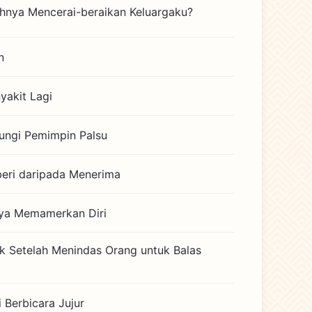
hnya Mencerai-beraikan Keluargaku?
n
yakit Lagi
dungi Pemimpin Palsu
beri daripada Menerima
nya Memamerkan Diri
ik Setelah Menindas Orang untuk Balas
 Berbicara Jujur