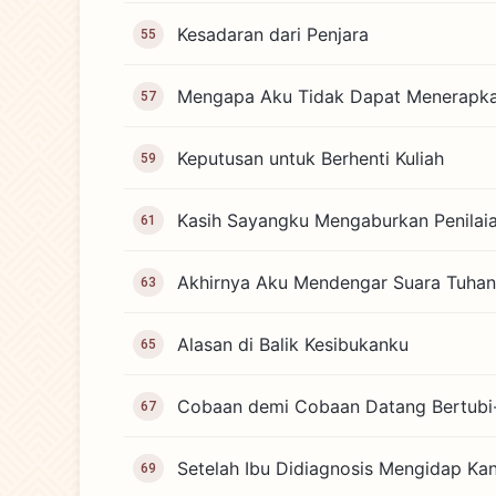
Kesadaran dari Penjara
55
Mengapa Aku Tidak Dapat Menerapka
57
Keputusan untuk Berhenti Kuliah
59
Kasih Sayangku Mengaburkan Penilai
61
Akhirnya Aku Mendengar Suara Tuhan
63
Alasan di Balik Kesibukanku
65
Cobaan demi Cobaan Datang Bertubi-
67
Setelah Ibu Didiagnosis Mengidap Ka
69