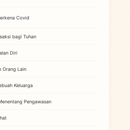
Terkena Covid
rsaksi bagi Tuhan
lan Diri
n Orang Lain
Sebuah Keluarga
 Menentang Pengawasan
hat