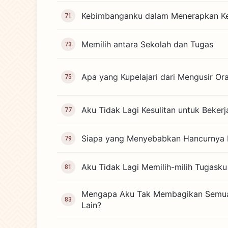
Kebimbanganku dalam Menerapkan K
71
Memilih antara Sekolah dan Tugas
73
Apa yang Kupelajari dari Mengusir Or
75
Aku Tidak Lagi Kesulitan untuk Beker
77
Siapa yang Menyebabkan Hancurnya 
79
Aku Tidak Lagi Memilih-milih Tugasku
81
Mengapa Aku Tak Membagikan Semuan
83
Lain?