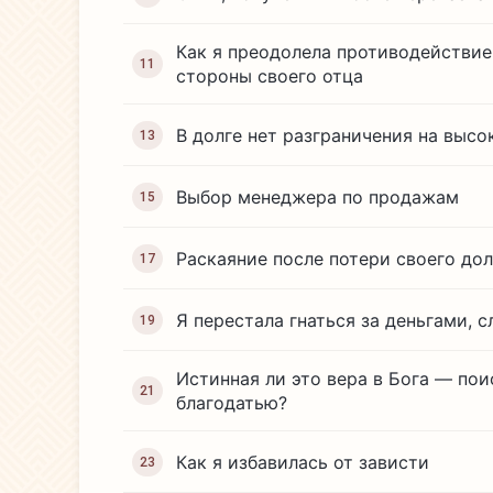
Как я преодолела противодействие
11
стороны своего отца
В долге нет разграничения на высо
13
Выбор менеджера по продажам
15
Раскаяние после потери своего дол
17
Я перестала гнаться за деньгами, 
19
Истинная ли это вера в Бога — по
21
благодатью?
Как я избавилась от зависти
23