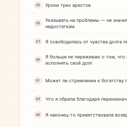
Уроки трех арестов
53
Указывать на проблемы — не значи
55
недостаткам
Я освободилась от чувства долга 
57
Я больше не переживаю о том, что 
59
исполнять свой долг
Может ли стремление к богатству 
61
Что я обрела благодаря переназнач
63
Я наконец-то приветствовала возв
65