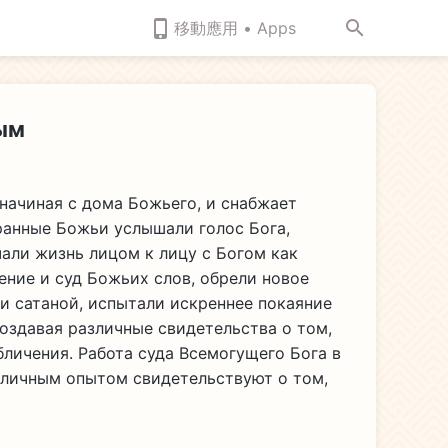
移動應用 • Apps
ым
 начиная с дома Божьего, и снабжает
ранные Божьи услышали голос Бога,
али жизнь лицом к лицу с Богом как
ение и суд Божьих слов, обрели новое
и сатаной, испытали искреннее покаяние
создавая различные свидетельства о том,
личения. Работа суда Всемогущего Бога в
 личным опытом свидетельствуют о том,