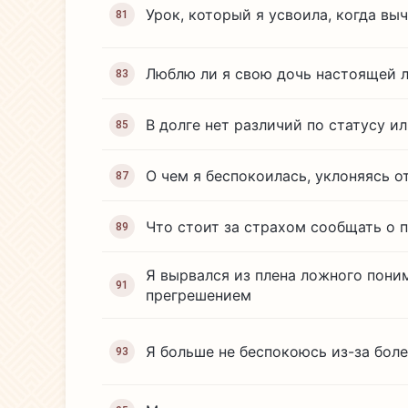
Урок, который я усвоила, когда в
81
Люблю ли я свою дочь настоящей 
83
В долге нет различий по статусу ил
85
О чем я беспокоилась, уклоняясь о
87
Что стоит за страхом сообщать о 
89
Я вырвался из плена ложного пони
91
прегрешением
Я больше не беспокоюсь из-за бол
93