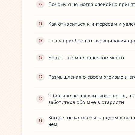
Почему я не могла спокойно принят
39
Как относиться к интересам и увле
41
Что я приобрел от взращивания др
43
Брак — не мое конечное место
45
Размышления о своем эгоизме и ег
47
Я больше не рассчитываю на то, чт
49
заботиться обо мне в старости
Когда я не могла быть рядом с отц
51
нем