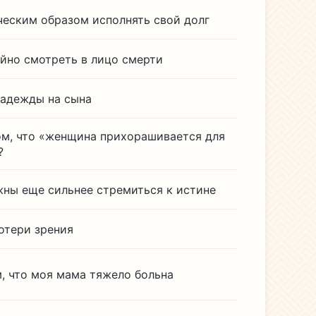
ческим образом исполнять свой долг
ойно смотреть в лицо смерти
надежды на сына
ом, что «женщина прихорашивается для
?
ны еще сильнее стремиться к истине
потери зрения
м, что моя мама тяжело больна