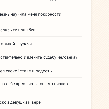
лезнь научила меня покорности
 сокрытия ошибки
 горькой неудачи
йствительно изменить судьбу человека?
рел спокойствие и радость
на себе крест из-за своего низкого
ской девушки к вере