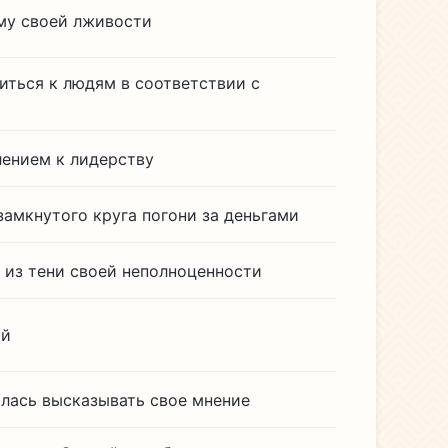
му своей лживости
ситься к людям в соответствии с
лением к лидерству
замкнутого круга погони за деньгами
 из тени своей неполноценности
ий
ялась высказывать свое мнение