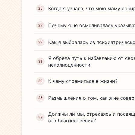
Когда я узнала, что мою маму соб
25
Почему я не осмеливалась указыва
27
Как я выбралась из психиатрическ
29
Я обрела путь к избавлению от сво
31
неполноценности
К чему стремиться в жизни?
33
Размышления о том, как я не сове
35
Должны ли мы, отрекаясь и посвяща
37
это благословения?